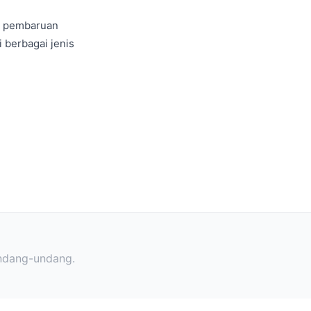
p pembaruan
 berbagai jenis
undang-undang.