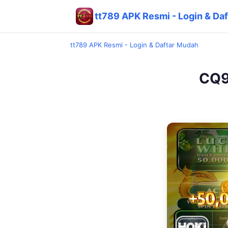
tt789 APK Resmi - Login & Da
tt789 APK Resmi - Login & Daftar Mudah
CQ9 