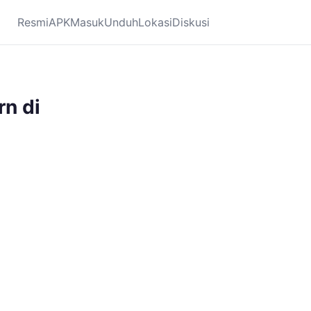
Resmi
APK
Masuk
Unduh
Lokasi
Diskusi
rn di