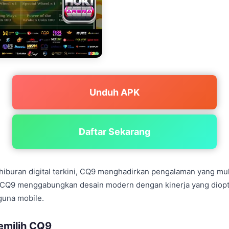
Unduh APK
Daftar Sekarang
 hiburan digital terkini, CQ9 menghadirkan pengalaman yang mu
 CQ9 menggabungkan desain modern dengan kinerja yang diopt
una mobile.
milih CQ9