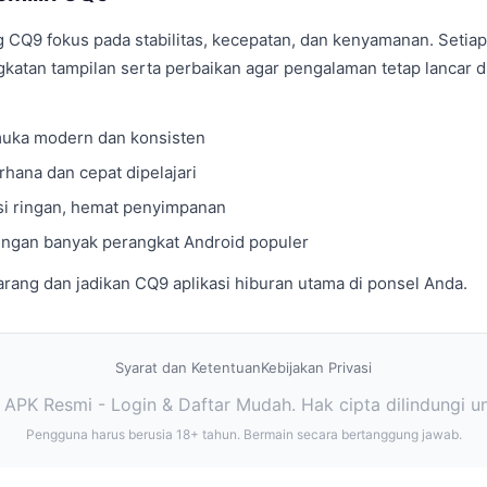
CQ9 fokus pada stabilitas, kecepatan, dan kenyamanan. Setia
tan tampilan serta perbaikan agar pengalaman tetap lancar di
muka modern dan konsisten
rhana dan cepat dipelajari
si ringan, hemat penyimpanan
ngan banyak perangkat Android populer
ang dan jadikan CQ9 aplikasi hiburan utama di ponsel Anda.
Syarat dan Ketentuan
Kebijakan Privasi
APK Resmi - Login & Daftar Mudah. Hak cipta dilindungi 
Pengguna harus berusia 18+ tahun. Bermain secara bertanggung jawab.