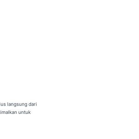
lus langsung dari
imalkan untuk