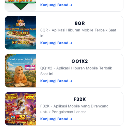
Kunjungi Brand →
8QR
8QR - Aplikasi Hiburan Mobile Terbaik Saat
Ini
Kunjungi Brand →
QQ1X2
QQ1X2 - Aplikasi Hiburan Mobile Terbaik
Saat Ini
Kunjungi Brand →
F32K
F32K - Aplikasi Mobile yang Dirancang
untuk Pengalaman Lancar
Kunjungi Brand →